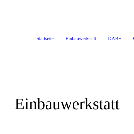
Startseite
Einbauwerkstatt
DAB+
Einbauwerkstatt
Schultz & Schultz
Car-Kompetenz seit 1990